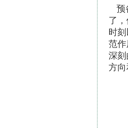
预
了，
时刻
范作
深刻
方向