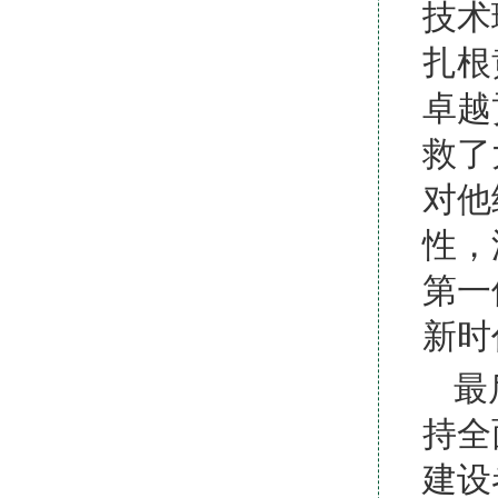
技术
扎根
卓越
救了
对他
性，
第一
新时
最
持全
建设