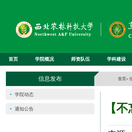
首页
学院概况
师资队伍
学科建设
信息发布
首页
»
学院动态
【不
通知公告