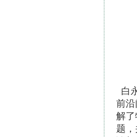
白永
前沿
解了
题，