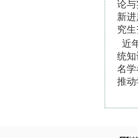
论与
新进
究生
近年
统知
名学
推动