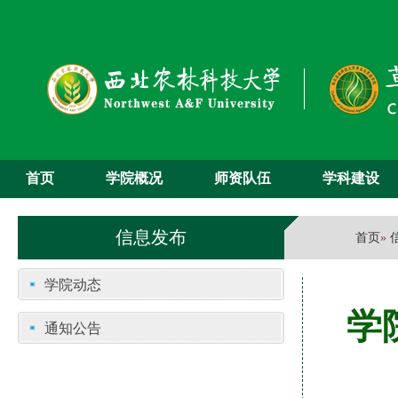
首页
学院概况
师资队伍
学科建设
信息发布
首页
»
学院动态
学
通知公告