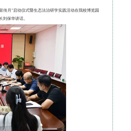
普法宣传月”启动仪式暨生态法治研学实践活动在我校博览园
长刘保华讲话。