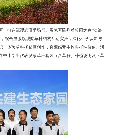
区，打造沉浸式研学场景。展览区陈列着校园之春“法绘
言，配合显微镜观察草种结构互动实验，深化科学认知与
识；体验草种拼贴画创作，直观感受生物多样性价值。活
向中小学生代表发放草种套装（含草籽、种植说明及《草