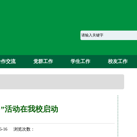
合作交流
党群工作
学生工作
校友工作
月”活动在我校启动
6-16 浏览次数：