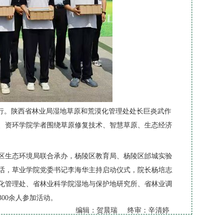
举行。陕西省林业局湿地草原和荒漠化管理处处长巨炎武作
、资环学院学者围绕草原修复技术、智慧草原、生态经济
区生态环境局联合承办，杨陵区教育局、杨陵区邰城实验
话，草业学院党委书记李海华主持启动仪式，院长杨培志
化管理处、省林业科学院湿地与保护地研究所、省林业调
00余人参加活动。
编辑：贺晨瑞 终审：辛清婷