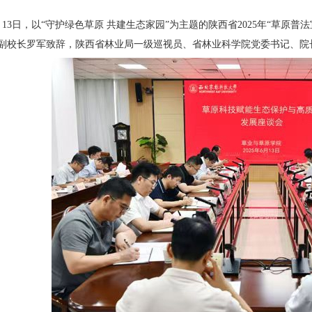
月13日，以“守护绿色草原 共建生态家园”为主题的陕西省2025年“草原
副校长罗军致辞，陕西省林业局一级巡视员、省林业科学院党委书记、院