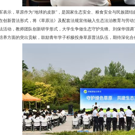
军表示，草原作为“地球的皮肤”，是国家生态安全、粮食安全与民族团结的
在创新普法形式，将《草原法》及配套法规宣传融入生态法治教育与劳动
法活动，教师团队创新研学形式，大学生争做生态守护先锋。刘保华强调
培养方面的突出贡献，鼓励青年学子积极投身草原普法队伍，期待深化合