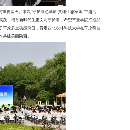
重要基石。本次“守护绿色草原 共建生态家园”主题活
实践，培育新时代生态文明守护者，希望草业学院打造品
了草原多重功能价值，肯定西北农林科技大学在草原科技
作共建美丽陕西。