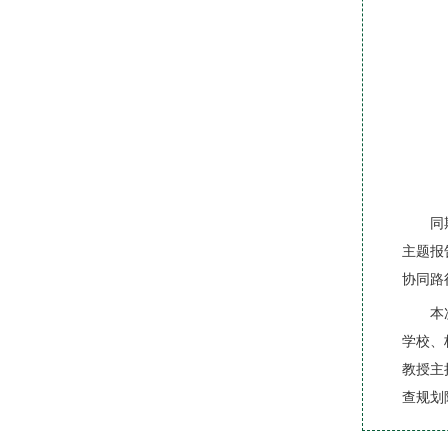
同
主题报
协同路
本
学校、
教授主
查规划