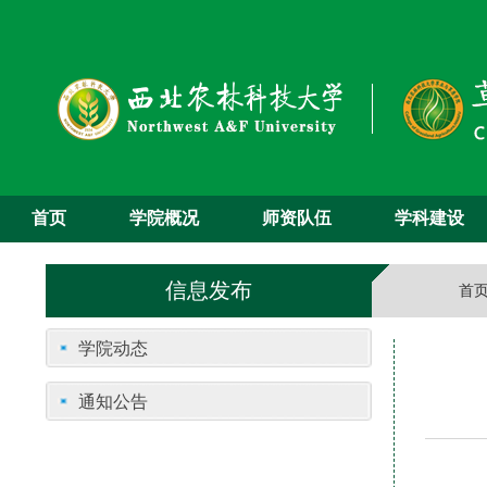
首页
学院概况
师资队伍
学科建设
信息发布
首
学院动态
通知公告